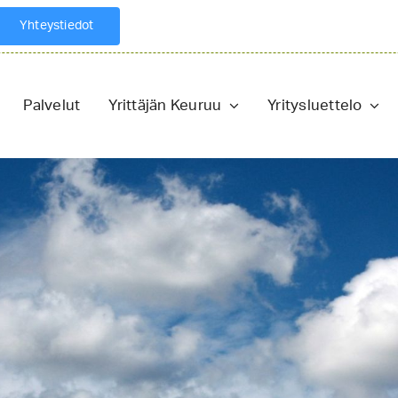
Yhteystiedot
Palvelut
Yrittäjän Keuruu
Yritysluettelo