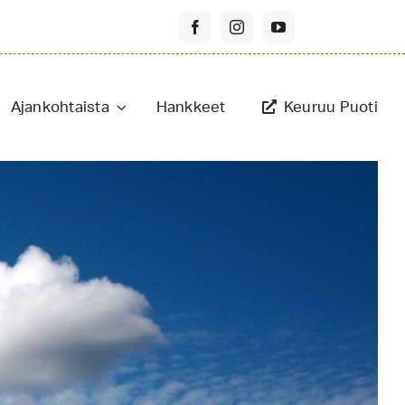
Ajankohtaista
Hankkeet
Keuruu Puoti