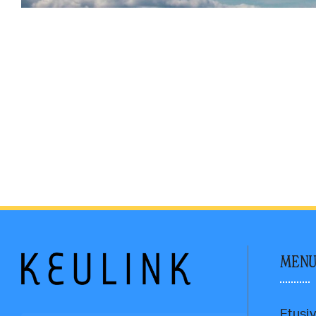
MEN
Etusi