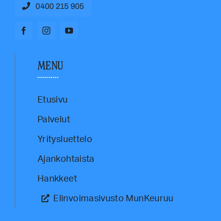
0400 215 905
MENU
Etusivu
Palvelut
Yritysluettelo
Ajankohtaista
Hankkeet
Elinvoimasivusto MunKeuruu