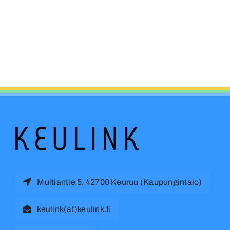
Multiantie 5, 42700 Keuruu (Kaupungintalo)
keulink(at)keulink.fi