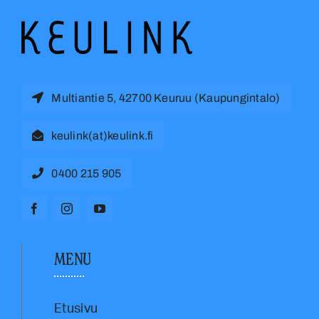
Multiantie 5, 42700 Keuruu (Kaupungintalo)
keulink(at)keulink.fi
0400 215 905
MENU
Etusivu