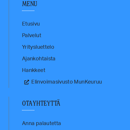
MENU
Etusivu
Palvelut
Yritysluettelo
Ajankohtaista
Hankkeet
Elinvoimasivusto MunKeuruu
OTA YHTEYTTÄ
Anna palautetta