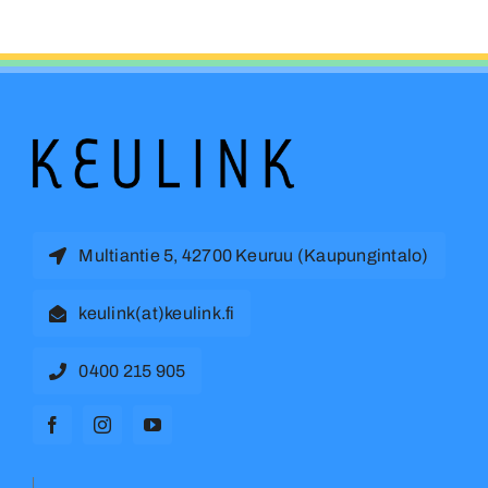
Multiantie 5, 42700 Keuruu (Kaupungintalo)
keulink(at)keulink.fi
0400 215 905