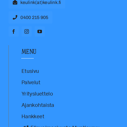
keulink(at)keulink.fi
0400 215 905
MENU
Etusivu
Palvelut
Yritysluettelo
Ajankohtaista
Hankkeet