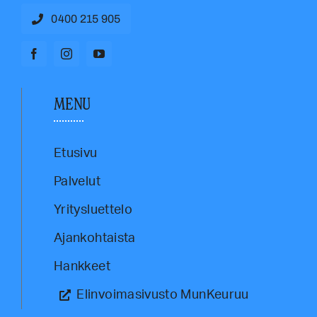
0400 215 905
MENU
Etusivu
Palvelut
Yritysluettelo
Ajankohtaista
Hankkeet
Elinvoimasivusto MunKeuruu