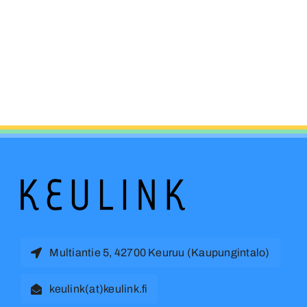
Multiantie 5, 42700 Keuruu (Kaupungintalo)
keulink(at)keulink.fi