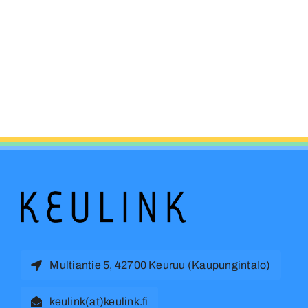
Multiantie 5, 42700 Keuruu (Kaupungintalo)
keulink(at)keulink.fi