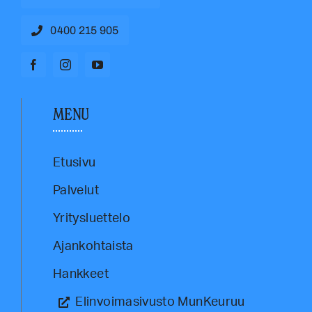
0400 215 905
MENU
Etusivu
Palvelut
Yritysluettelo
Ajankohtaista
Hankkeet
Elinvoimasivusto MunKeuruu