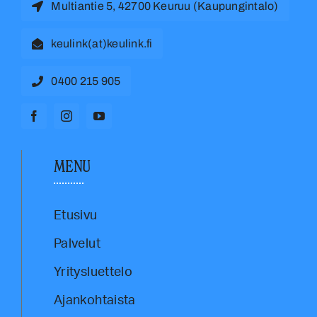
Multiantie 5, 42700 Keuruu (Kaupungintalo)
keulink(at)keulink.fi
0400 215 905
MENU
Etusivu
Palvelut
Yritysluettelo
Ajankohtaista