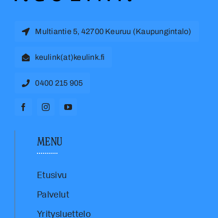
Multiantie 5, 42700 Keuruu (Kaupungintalo)
keulink(at)keulink.fi
0400 215 905
MENU
Etusivu
Palvelut
Yritysluettelo