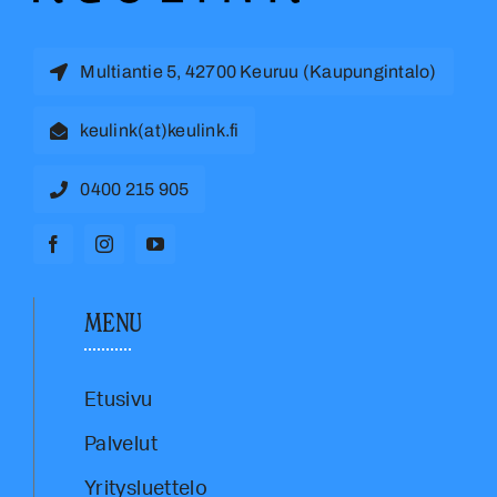
Multiantie 5, 42700 Keuruu (Kaupungintalo)
keulink(at)keulink.fi
0400 215 905
MENU
Etusivu
Palvelut
Yritysluettelo