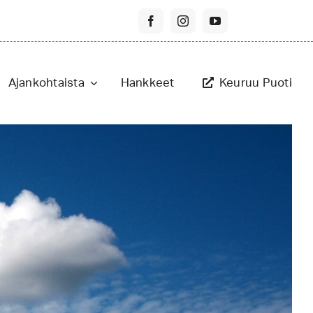
Ajankohtaista
Hankkeet
Keuruu Puoti