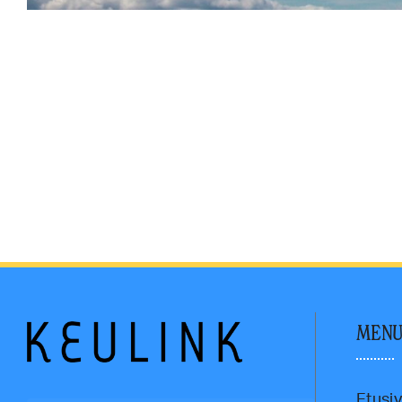
MEN
Etusi