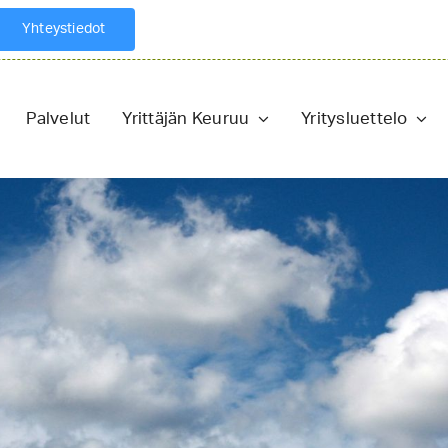
Yhteystiedot
Palvelut
Yrittäjän Keuruu
Yritysluettelo