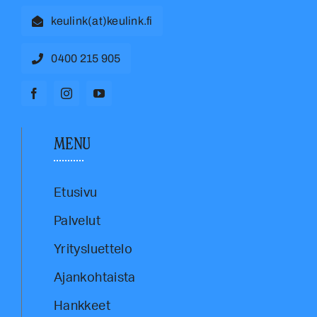
keulink(at)keulink.fi
0400 215 905
MENU
Etusivu
Palvelut
Yritysluettelo
Ajankohtaista
Hankkeet