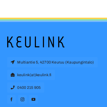
Multiantie 5, 42700 Keuruu (Kaupungintalo)
keulink(at)keulink.fi
0400 215 905