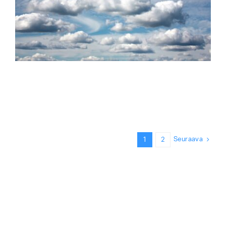
Seuraava
1
2