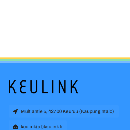
Multiantie 5, 42700 Keuruu (Kaupungintalo)
keulink(at)keulink.fi