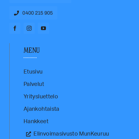
0400 215 905
MENU
Etusivu
Palvelut
Yritysluettelo
Ajankohtaista
Hankkeet
Elinvoimasivusto MunKeuruu