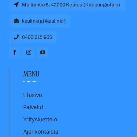
Multiantie 5, 42700 Keuruu (Kaupungintalo)
keulink(at)keulink.fi
0400 215 905
MENU
Etusivu
Palvelut
Yritysluettelo
Ajankohtaista