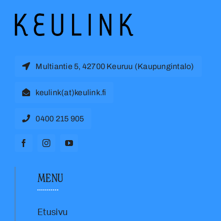
Multiantie 5, 42700 Keuruu (Kaupungintalo)
keulink(at)keulink.fi
0400 215 905
MENU
Etusivu