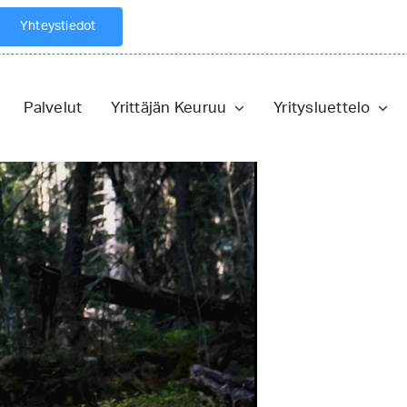
Yhteystiedot
Palvelut
Yrittäjän Keuruu
Yritysluettelo