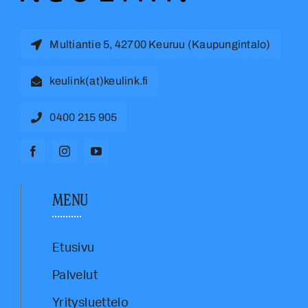
Multiantie 5, 42700 Keuruu (Kaupungintalo)
keulink(at)keulink.fi
0400 215 905
MENU
Etusivu
Palvelut
Yritysluettelo