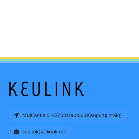
Multiantie 5, 42700 Keuruu (Kaupungintalo)
keulink(at)keulink.fi