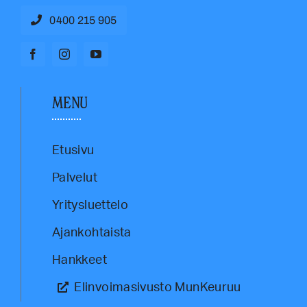
0400 215 905
MENU
Etusivu
Palvelut
Yritysluettelo
Ajankohtaista
Hankkeet
Elinvoimasivusto MunKeuruu