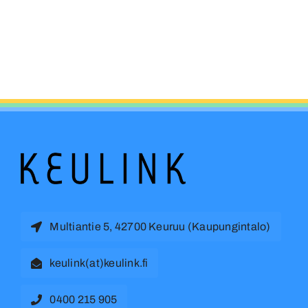
Multiantie 5, 42700 Keuruu (Kaupungintalo)
keulink(at)keulink.fi
0400 215 905