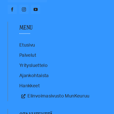
MENU
Etusivu
Palvelut
Yritysluettelo
Ajankohtaista
Hankkeet
Elinvoimasivusto MunKeuruu