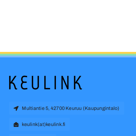
Multiantie 5, 42700 Keuruu (Kaupungintalo)
keulink(at)keulink.fi