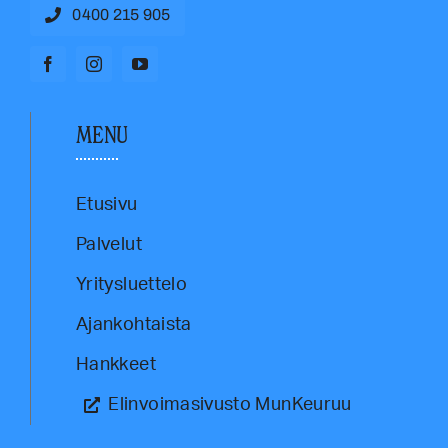
0400 215 905
MENU
Etusivu
Palvelut
Yritysluettelo
Ajankohtaista
Hankkeet
Elinvoimasivusto MunKeuruu