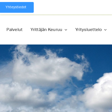
Yhteystiedot
Palvelut
Yrittäjän Keuruu
Yritysluettelo