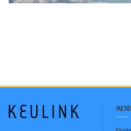
MEN
Etusi