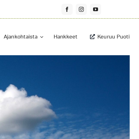
Ajankohtaista
Hankkeet
Keuruu Puoti