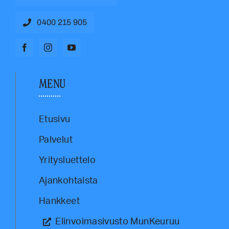
0400 215 905
MENU
Etusivu
Palvelut
Yritysluettelo
Ajankohtaista
Hankkeet
Elinvoimasivusto MunKeuruu