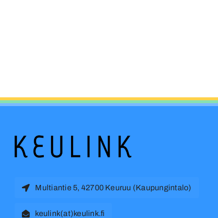
Multiantie 5, 42700 Keuruu (Kaupungintalo)
keulink(at)keulink.fi