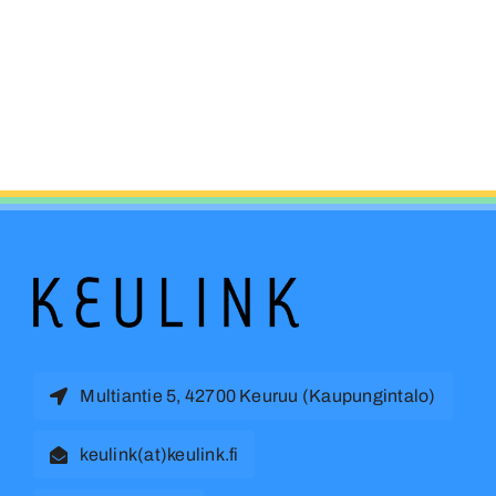
Multiantie 5, 42700 Keuruu (Kaupungintalo)
keulink(at)keulink.fi