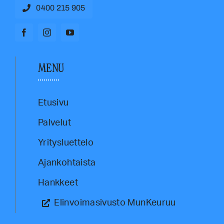
0400 215 905
MENU
Etusivu
Palvelut
Yritysluettelo
Ajankohtaista
Hankkeet
Elinvoimasivusto MunKeuruu