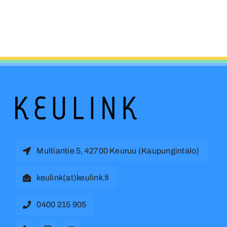
Multiantie 5, 42700 Keuruu (Kaupungintalo)
keulink(at)keulink.fi
0400 215 905