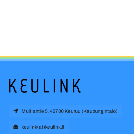
Multiantie 5, 42700 Keuruu (Kaupungintalo)
keulink(at)keulink.fi