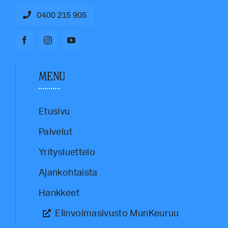
0400 215 905
MENU
Etusivu
Palvelut
Yritysluettelo
Ajankohtaista
Hankkeet
Elinvoimasivusto MunKeuruu