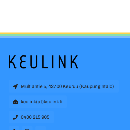
Multiantie 5, 42700 Keuruu (Kaupungintalo)
keulink(at)keulink.fi
0400 215 905