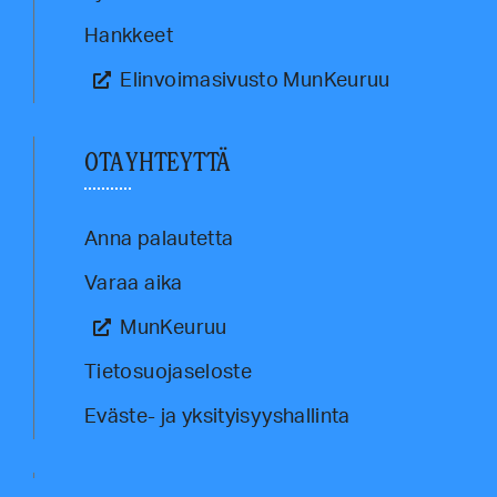
Hankkeet
Elinvoimasivusto MunKeuruu
OTA YHTEYTTÄ
Anna palautetta
Varaa aika
MunKeuruu
Tietosuojaseloste
Eväste- ja yksityisyyshallinta