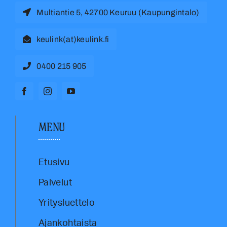
Multiantie 5, 42700 Keuruu (Kaupungintalo)
keulink(at)keulink.fi
0400 215 905
MENU
Etusivu
Palvelut
Yritysluettelo
Ajankohtaista