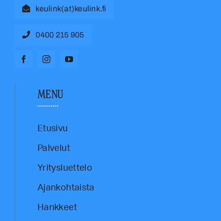
keulink(at)keulink.fi
0400 215 905
MENU
Etusivu
Palvelut
Yritysluettelo
Ajankohtaista
Hankkeet