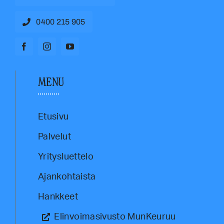
0400 215 905
MENU
Etusivu
Palvelut
Yritysluettelo
Ajankohtaista
Hankkeet
Elinvoimasivusto MunKeuruu