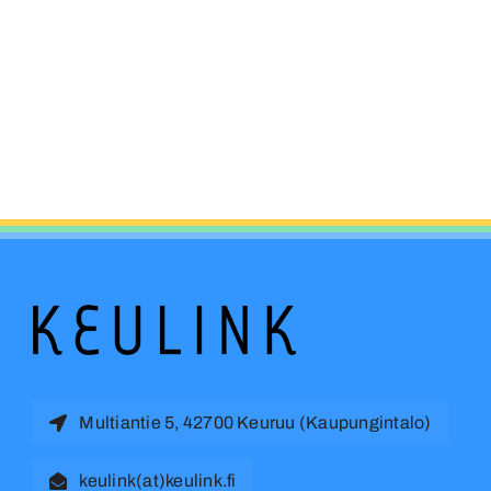
Multiantie 5, 42700 Keuruu (Kaupungintalo)
keulink(at)keulink.fi