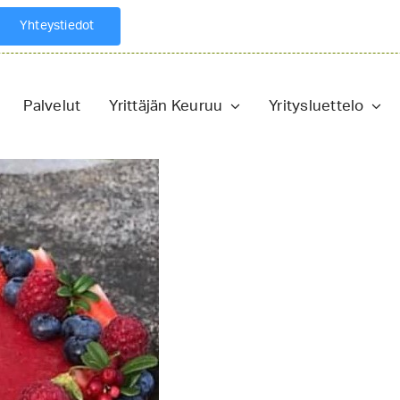
Yhteystiedot
Palvelut
Yrittäjän Keuruu
Yritysluettelo