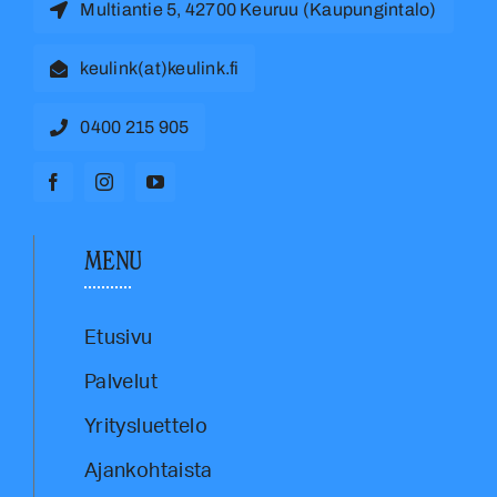
Multiantie 5, 42700 Keuruu (Kaupungintalo)
keulink(at)keulink.fi
0400 215 905
MENU
Etusivu
Palvelut
Yritysluettelo
Ajankohtaista