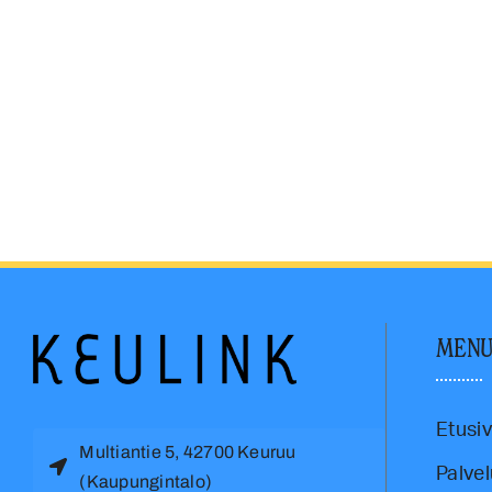
MEN
Etusi
Multiantie 5, 42700 Keuruu
Palvel
(Kaupungintalo)