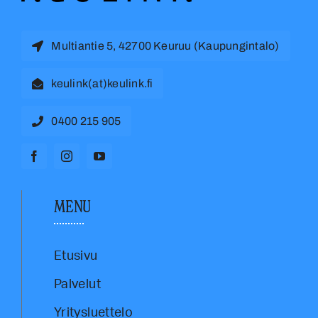
Multiantie 5, 42700 Keuruu (Kaupungintalo)
keulink(at)keulink.fi
0400 215 905
MENU
Etusivu
Palvelut
Yritysluettelo