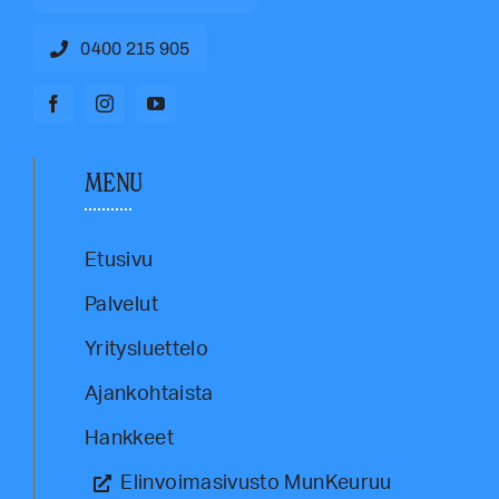
0400 215 905
MENU
Etusivu
Palvelut
Yritysluettelo
Ajankohtaista
Hankkeet
Elinvoimasivusto MunKeuruu