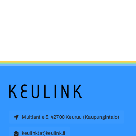
Multiantie 5, 42700 Keuruu (Kaupungintalo)
keulink(at)keulink.fi