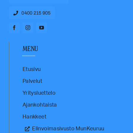
0400 215 905
MENU
Etusivu
Palvelut
Yritysluettelo
Ajankohtaista
Hankkeet
Elinvoimasivusto MunKeuruu