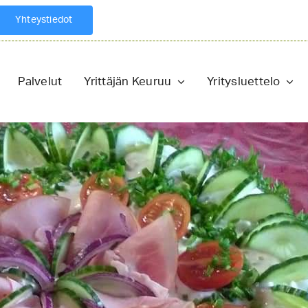
Yhteystiedot
Palvelut
Yrittäjän Keuruu
Yritysluettelo