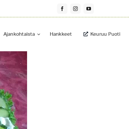
Ajankohtaista
Hankkeet
Keuruu Puoti