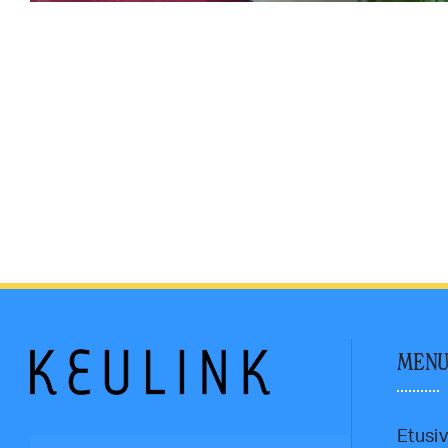
MEN
Etusi