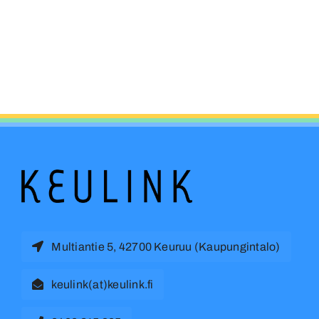
Multiantie 5, 42700 Keuruu (Kaupungintalo)
keulink(at)keulink.fi