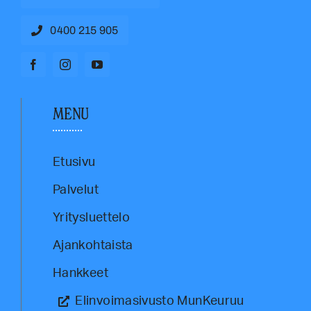
0400 215 905
MENU
Etusivu
Palvelut
Yritysluettelo
Ajankohtaista
Hankkeet
Elinvoimasivusto MunKeuruu