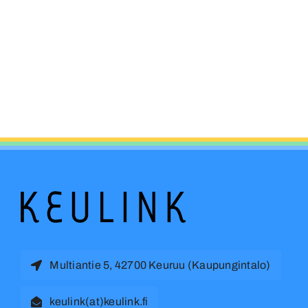
Multiantie 5, 42700 Keuruu (Kaupungintalo)
keulink(at)keulink.fi