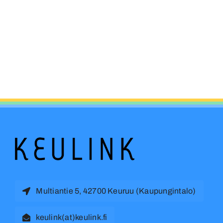
Multiantie 5, 42700 Keuruu (Kaupungintalo)
keulink(at)keulink.fi