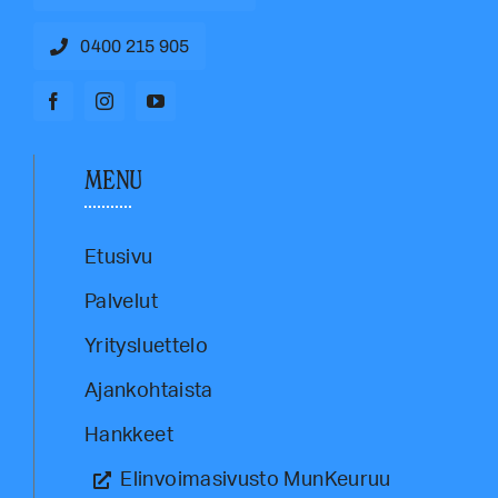
0400 215 905
MENU
Etusivu
Palvelut
Yritysluettelo
Ajankohtaista
Hankkeet
Elinvoimasivusto MunKeuruu