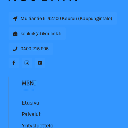
Multiantie 5, 42700 Keuruu (Kaupungintalo)
keulink(at)keulink.fi
0400 215 905
MENU
Etusivu
Palvelut
Yritysluettelo