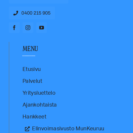
0400 215 905
MENU
Etusivu
Palvelut
Yritysluettelo
Ajankohtaista
Hankkeet
Elinvoimasivusto MunKeuruu