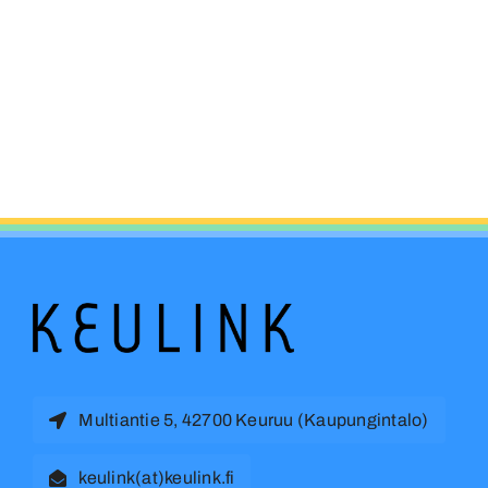
Multiantie 5, 42700 Keuruu (Kaupungintalo)
keulink(at)keulink.fi