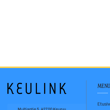
MEN
Etusi
Multiantie 5, 42700 Keuruu