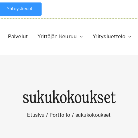
Yhteystiedot
Palvelut
Yrittäjän Keuruu
Yritysluettelo
sukukokoukset
Etusivu
Portfolio
sukukokoukset