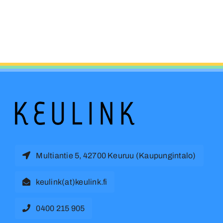
Multiantie 5, 42700 Keuruu (Kaupungintalo)
keulink(at)keulink.fi
0400 215 905