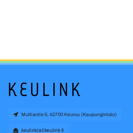
Multiantie 5, 42700 Keuruu (Kaupungintalo)
keulink(at)keulink.fi