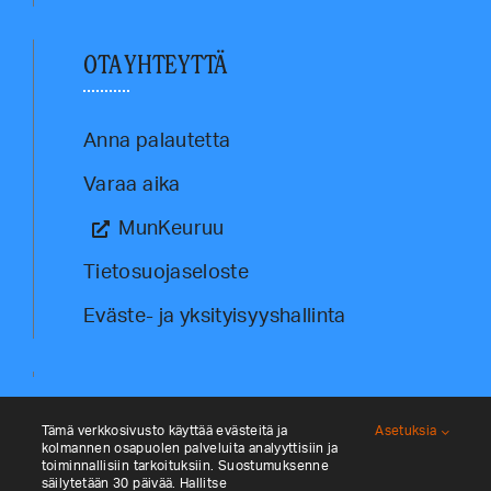
OTA YHTEYTTÄ
Anna palautetta
Varaa aika
MunKeuruu
Tietosuojaseloste
Eväste- ja yksityisyyshallinta
Tämä verkkosivusto käyttää evästeitä ja
Asetuksia
kolmannen osapuolen palveluita analyyttisiin ja
toiminnallisiin tarkoituksiin. Suostumuksenne
säilytetään 30 päivää. Hallitse