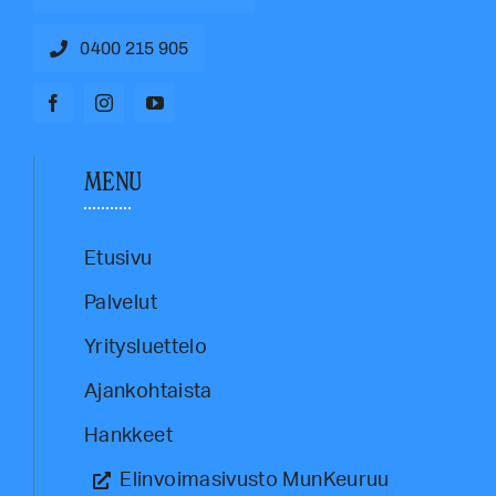
0400 215 905
MENU
Etusivu
Palvelut
Yritysluettelo
Ajankohtaista
Hankkeet
Elinvoimasivusto MunKeuruu