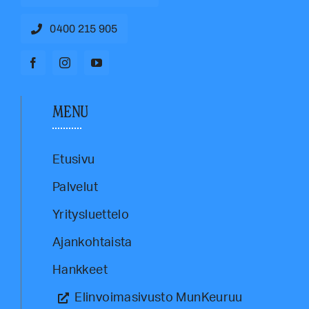
0400 215 905
MENU
Etusivu
Palvelut
Yritysluettelo
Ajankohtaista
Hankkeet
Elinvoimasivusto MunKeuruu