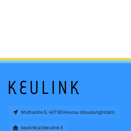
Multiantie 5, 42700 Keuruu (Kaupungintalo)
keulink(at)keulink.fi