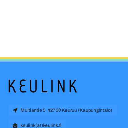
Multiantie 5, 42700 Keuruu (Kaupungintalo)
keulink(at)keulink.fi