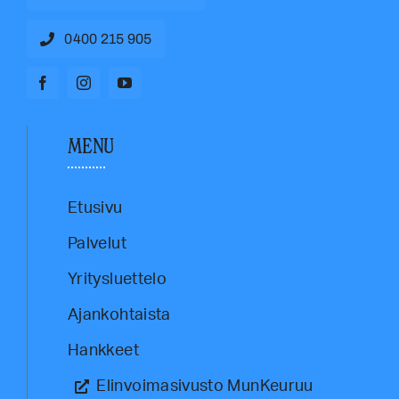
0400 215 905
MENU
Etusivu
Palvelut
Yritysluettelo
Ajankohtaista
Hankkeet
Elinvoimasivusto MunKeuruu