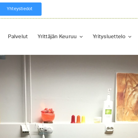
Yhteystiedot
Palvelut
Yrittäjän Keuruu
Yritysluettelo