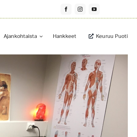
Ajankohtaista
Hankkeet
Keuruu Puoti