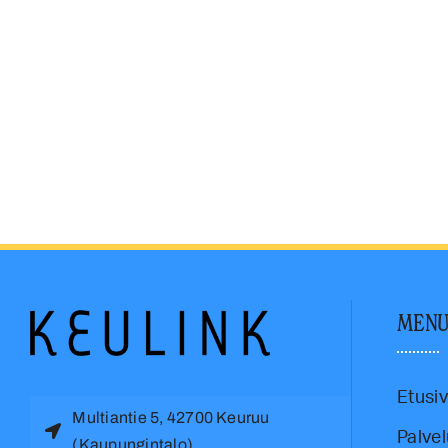
MEN
Etusi
Multiantie 5, 42700 Keuruu
Palvel
(Kaupungintalo)