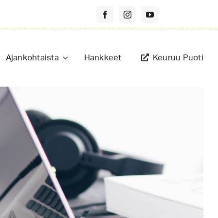
Ajankohtaista
Hankkeet
Keuruu Puoti