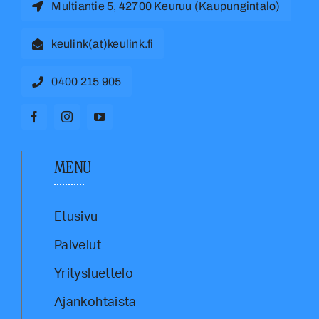
Multiantie 5, 42700 Keuruu (Kaupungintalo)
keulink(at)keulink.fi
0400 215 905
MENU
Etusivu
Palvelut
Yritysluettelo
Ajankohtaista